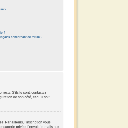
rum ?
le ?
 légales concernant ce forum ?
rects. S’ils le sont, contactez
uration de son côté, et qu’il soit
 Par ailleurs, l’inscription vous
ssagerie privée, l’envoi d’e-mails aux