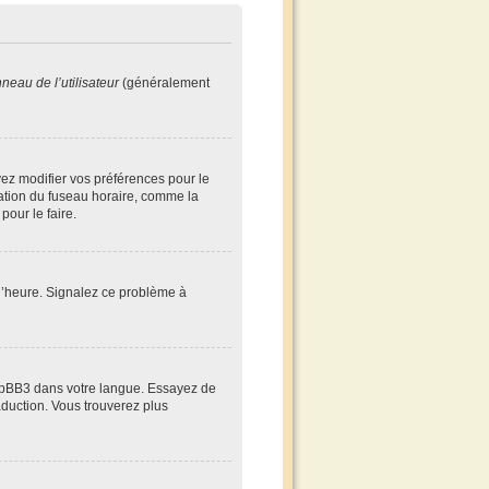
neau de l’utilisateur
(généralement
evez modifier vos préférences pour le
cation du fuseau horaire, comme la
pour le faire.
à l’heure. Signalez ce problème à
 phpBB3 dans votre langue. Essayez de
raduction. Vous trouverez plus