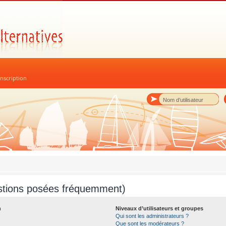
nscription
stions posées fréquemment)
n
Niveaux d’utilisateurs et groupes
Qui sont les administrateurs ?
Que sont les modérateurs ?