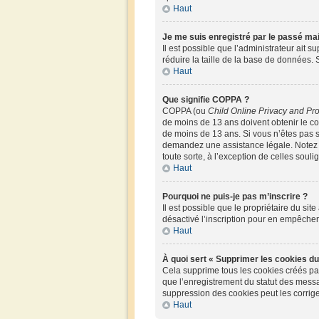
Haut
Je me suis enregistré par le passé ma
Il est possible que l’administrateur ait 
réduire la taille de la base de données. S
Haut
Que signifie COPPA ?
COPPA (ou
Child Online Privacy and Pro
de moins de 13 ans doivent obtenir le 
de moins de 13 ans. Si vous n’êtes pas s
demandez une assistance légale. Notez q
toute sorte, à l’exception de celles soul
Haut
Pourquoi ne puis-je pas m’inscrire ?
Il est possible que le propriétaire du site
désactivé l’inscription pour en empêche
Haut
À quoi sert « Supprimer les cookies du
Cela supprime tous les cookies créés par 
que l’enregistrement du statut des messa
suppression des cookies peut les corrige
Haut