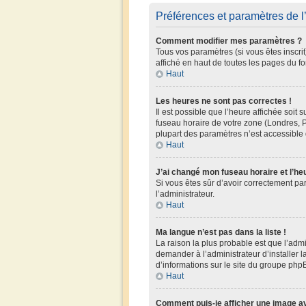
Préférences et paramètres de l’
Comment modifier mes paramètres ?
Tous vos paramètres (si vous êtes inscrit
affiché en haut de toutes les pages du f
Haut
Les heures ne sont pas correctes !
Il est possible que l’heure affichée soit
fuseau horaire de votre zone (Londres, P
plupart des paramètres n’est accessible q
Haut
J’ai changé mon fuseau horaire et l’he
Si vous êtes sûr d’avoir correctement par
l’administrateur.
Haut
Ma langue n’est pas dans la liste !
La raison la plus probable est que l’adm
demander à l’administrateur d’installer l
d’informations sur le site du groupe phpB
Haut
Comment puis-je afficher une image av