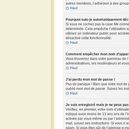
autres membres, l’adhésion à des groupes,
Haut
Pourquoi suis-je automatiquement déc
Si vous ne cochez pas la case
Me connec
déterminée. Cela empêche l’utilisation 
utilisez un ordinateur public pour accéder
désactivé cette fonctionnalité.
Haut
Comment empêcher mon nom d’apparaîtr
Vous trouverez dans votre panneau de l’u
administrateurs, les modérateurs et vous 
Haut
J’ai perdu mon mot de passe !
Pas de panique ! Bien que votre mot de pa
oublié mon mot de passe
. Suivez les in
Haut
Je suis enregistré mais je ne peux pa
Vérifiez, en premier, votre nom d’utilisate
indiqué avoir moins de 13 ans lors de l’i
activée par vous-même ou par l’administr
mail, suivez ses instructions. Si vous n’a
spam. Si vous êtes sûr de l’adresse e-mai