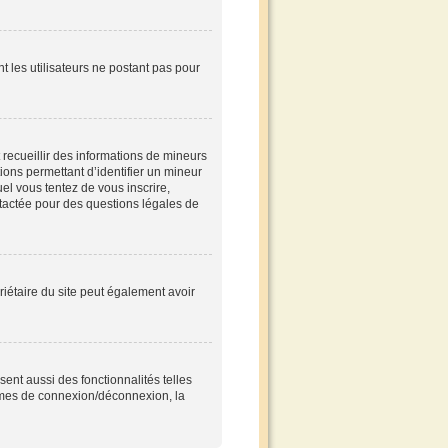
nt les utilisateurs ne postant pas pour
t recueillir des informations de mineurs
tions permettant d’identifier un mineur
el vous tentez de vous inscrire,
ntactée pour des questions légales de
opriétaire du site peut également avoir
ent aussi des fonctionnalités telles
blèmes de connexion/déconnexion, la