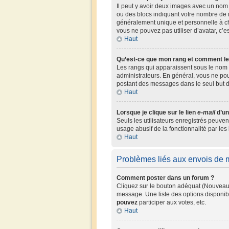
Il peut y avoir deux images avec un nom 
ou des blocs indiquant votre nombre de 
généralement unique et personnelle à chaq
vous ne pouvez pas utiliser d’avatar, c’e
Haut
Qu’est-ce que mon rang et comment le
Les rangs qui apparaissent sous le nom d
administrateurs. En général, vous ne pouv
postant des messages dans le seul but 
Haut
Lorsque je clique sur le lien
e-mail
d’un
Seuls les utilisateurs enregistrés peuven
usage abusif de la fonctionnalité par les 
Haut
Problèmes liés aux envois de
Comment poster dans un forum ?
Cliquez sur le bouton adéquat (Nouveau 
message. Une liste des options disponib
pouvez
participer aux votes, etc.
Haut