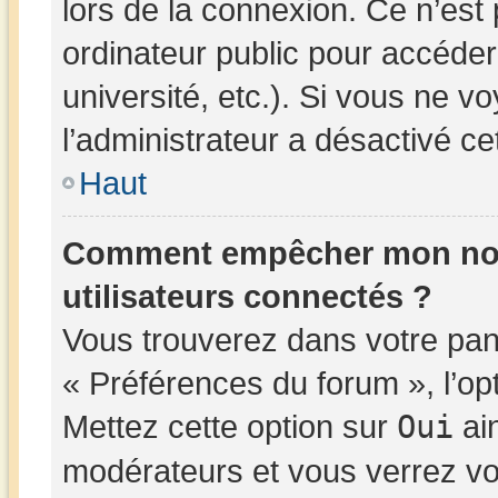
lors de la connexion. Ce n’est
ordinateur public pour accéder
université, etc.). Si vous ne v
l’administrateur a désactivé cet
Haut
Comment empêcher mon nom d
utilisateurs connectés ?
Vous trouverez dans votre panne
« Préférences du forum », l’op
Mettez cette option sur
Oui
ain
modérateurs et vous verrez vo