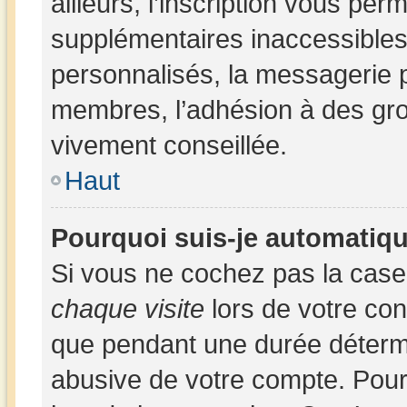
ailleurs, l’inscription vous per
supplémentaires inaccessibles
personnalisés, la messagerie p
membres, l’adhésion à des group
vivement conseillée.
Haut
Pourquoi suis-je automatiq
Si vous ne cochez pas la cas
chaque visite
lors de votre co
que pendant une durée détermi
abusive de votre compte. Pour