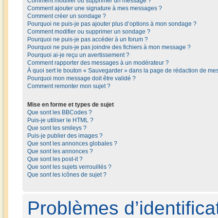
Comment modifier ou supprimer un message ?
Comment ajouter une signature à mes messages ?
Comment créer un sondage ?
Pourquoi ne puis-je pas ajouter plus d’options à mon sondage ?
Comment modifier ou supprimer un sondage ?
Pourquoi ne puis-je pas accéder à un forum ?
Pourquoi ne puis-je pas joindre des fichiers à mon message ?
Pourquoi ai-je reçu un avertissement ?
Comment rapporter des messages à un modérateur ?
À quoi sert le bouton « Sauvegarder » dans la page de rédaction de me
Pourquoi mon message doit être validé ?
Comment remonter mon sujet ?
Mise en forme et types de sujet
Que sont les BBCodes ?
Puis-je utiliser le HTML ?
Que sont les smileys ?
Puis-je publier des images ?
Que sont les annonces globales ?
Que sont les annonces ?
Que sont les post-it ?
Que sont les sujets verrouillés ?
Que sont les icônes de sujet ?
Problèmes d’identificat