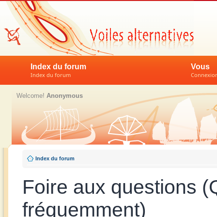
Index du forum
Vous
Index du forum
Connexion 
Welcome!
Anonymous
Index du forum
Foire aux questions 
fréquemment)