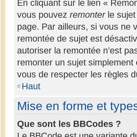
En cliquant sur le lien « Remon
vous pouvez
remonter
le sujet
page. Par ailleurs, si vous ne v
remontée de sujet est désactiv
autoriser la remontée n’est pas
remonter un sujet simplement
vous de respecter les règles du
Haut
Mise en forme et types
Que sont les BBCodes ?
Le BBCode est une variante du