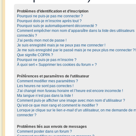
Problèmes d’identification et d’inscription
Pourquoi ne puis-je pas me connecter ?
Pourquoi dois-je m’inscrire après tout ?
Pourquoi suis-je automatiquement déconnecté ?
Comment empêcher mon nom d’apparaître dans la liste des utilisateurs
connectés ?
J’ai perdu mon mot de passe !
Je suis enregistré mais je ne peux pas me connecter !
Je me suis enregistré par le passé mais je ne peux plus me connecter ?!
Que signifie COPPA ?
Pourquoi ne puis-je pas m’inscrire ?
À quoi sert « Supprimer les cookies du forum » ?
Préférences et paramètres de l’utilisateur
Comment modifier mes paramètres ?
Les heures ne sont pas correctes !
J’ai changé mon fuseau horaire et l’heure est encore incorrecte !
Ma langue n’est pas dans la liste !
Comment puis-je afficher une image avec mon nom d’utilisateur ?
Qu’est-ce que mon rang et comment le modifier ?
Lorsque je clique sur le lien
e-mail
d’un utilisateur, on me demande de 
connecter ?
Problèmes liés aux envois de messages
Comment poster dans un forum ?