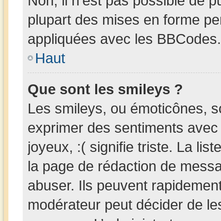
Non, il n’est pas possible de 
plupart des mises en forme pe
appliquées avec les BBCodes.
Haut
Que sont les smileys ?
Les smileys, ou émoticônes, so
exprimer des sentiments avec u
joyeux, :( signifie triste. La li
la page de rédaction de messa
abuser. Ils peuvent rapidement
modérateur peut décider de les