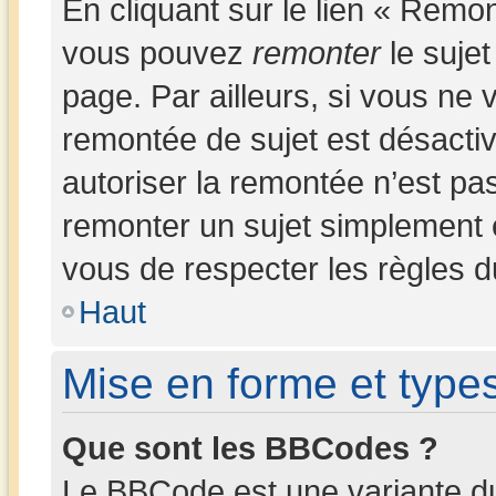
En cliquant sur le lien « Remon
vous pouvez
remonter
le sujet
page. Par ailleurs, si vous ne v
remontée de sujet est désactiv
autoriser la remontée n’est pas
remonter un sujet simplement
vous de respecter les règles du
Haut
Mise en forme et types
Que sont les BBCodes ?
Le BBCode est une variante du