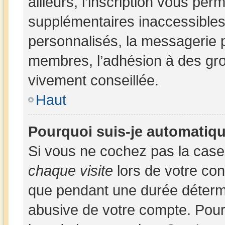
ailleurs, l’inscription vous per
supplémentaires inaccessibles
personnalisés, la messagerie p
membres, l’adhésion à des group
vivement conseillée.
Haut
Pourquoi suis-je automatiq
Si vous ne cochez pas la cas
chaque visite
lors de votre co
que pendant une durée détermi
abusive de votre compte. Pour