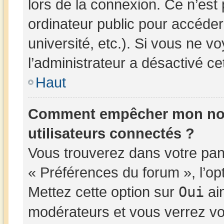
lors de la connexion. Ce n’est
ordinateur public pour accéder
université, etc.). Si vous ne v
l’administrateur a désactivé cet
Haut
Comment empêcher mon nom d
utilisateurs connectés ?
Vous trouverez dans votre panne
« Préférences du forum », l’op
Mettez cette option sur
Oui
ain
modérateurs et vous verrez vo