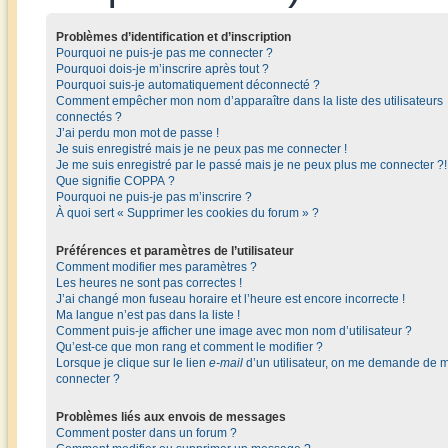
Problèmes d’identification et d’inscription
Pourquoi ne puis-je pas me connecter ?
Pourquoi dois-je m’inscrire après tout ?
Pourquoi suis-je automatiquement déconnecté ?
Comment empêcher mon nom d’apparaître dans la liste des utilisateurs
connectés ?
J’ai perdu mon mot de passe !
Je suis enregistré mais je ne peux pas me connecter !
Je me suis enregistré par le passé mais je ne peux plus me connecter ?!
Que signifie COPPA ?
Pourquoi ne puis-je pas m’inscrire ?
À quoi sert « Supprimer les cookies du forum » ?
Préférences et paramètres de l’utilisateur
Comment modifier mes paramètres ?
Les heures ne sont pas correctes !
J’ai changé mon fuseau horaire et l’heure est encore incorrecte !
Ma langue n’est pas dans la liste !
Comment puis-je afficher une image avec mon nom d’utilisateur ?
Qu’est-ce que mon rang et comment le modifier ?
Lorsque je clique sur le lien
e-mail
d’un utilisateur, on me demande de 
connecter ?
Problèmes liés aux envois de messages
Comment poster dans un forum ?