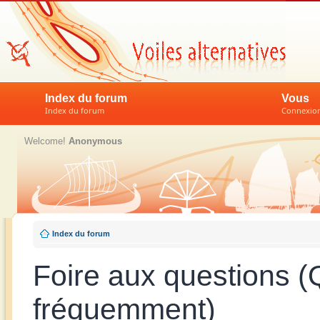
Index du forum
Vous
Index du forum
Connexion 
Welcome!
Anonymous
Index du forum
Foire aux questions 
fréquemment)