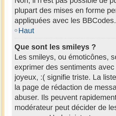
Non, il n’est pas possible de 
plupart des mises en forme pe
appliquées avec les BBCodes.
Haut
Que sont les smileys ?
Les smileys, ou émoticônes, so
exprimer des sentiments avec u
joyeux, :( signifie triste. La li
la page de rédaction de messa
abuser. Ils peuvent rapidement
modérateur peut décider de les