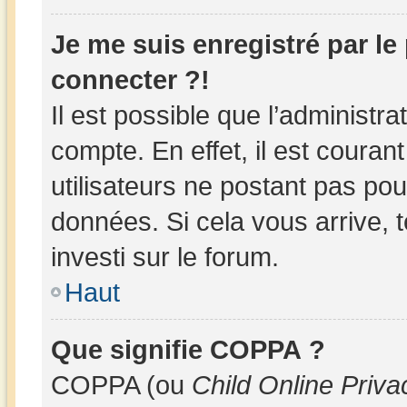
Je me suis enregistré par l
connecter ?!
Il est possible que l’administr
compte. En effet, il est couran
utilisateurs ne postant pas pour
données. Si cela vous arrive, 
investi sur le forum.
Haut
Que signifie COPPA ?
COPPA (ou
Child Online Priva