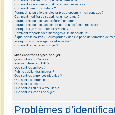
Comment modifier ou supprimer un message ?
Comment ajouter une signature à mes messages ?
Comment créer un sondage ?
Pourquoi ne puis-je pas ajouter plus d’options à mon sondage ?
Comment modifier ou supprimer un sondage ?
Pourquoi ne puis-je pas accéder à un forum ?
Pourquoi ne puis-je pas joindre des fichiers à mon message ?
Pourquoi ai-je reçu un avertissement ?
Comment rapporter des messages à un modérateur ?
À quoi sert le bouton « Sauvegarder » dans la page de rédaction de me
Pourquoi mon message doit être validé ?
Comment remonter mon sujet ?
Mise en forme et types de sujet
Que sont les BBCodes ?
Puis-je utiliser le HTML ?
Que sont les smileys ?
Puis-je publier des images ?
Que sont les annonces globales ?
Que sont les annonces ?
Que sont les post-it ?
Que sont les sujets verrouillés ?
Que sont les icônes de sujet ?
Problèmes d’identificat