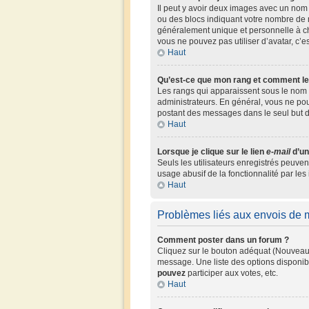
Il peut y avoir deux images avec un nom 
ou des blocs indiquant votre nombre de 
généralement unique et personnelle à chaq
vous ne pouvez pas utiliser d’avatar, c’e
Haut
Qu’est-ce que mon rang et comment le
Les rangs qui apparaissent sous le nom d
administrateurs. En général, vous ne pouv
postant des messages dans le seul but 
Haut
Lorsque je clique sur le lien
e-mail
d’un
Seuls les utilisateurs enregistrés peuven
usage abusif de la fonctionnalité par les 
Haut
Problèmes liés aux envois de
Comment poster dans un forum ?
Cliquez sur le bouton adéquat (Nouveau 
message. Une liste des options disponib
pouvez
participer aux votes, etc.
Haut