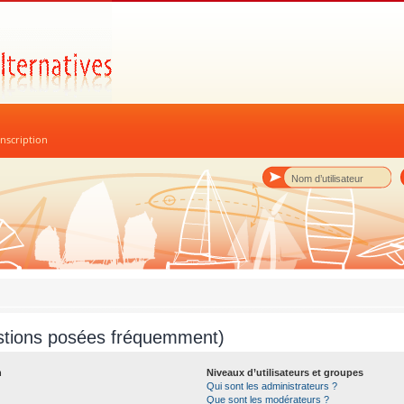
nscription
stions posées fréquemment)
n
Niveaux d’utilisateurs et groupes
Qui sont les administrateurs ?
Que sont les modérateurs ?