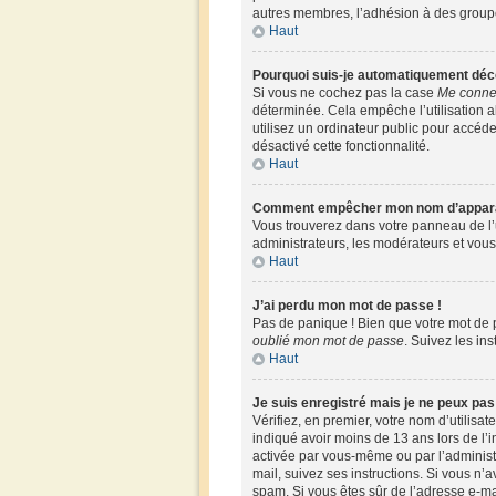
autres membres, l’adhésion à des groupes,
Haut
Pourquoi suis-je automatiquement déc
Si vous ne cochez pas la case
Me connec
déterminée. Cela empêche l’utilisation 
utilisez un ordinateur public pour accéder
désactivé cette fonctionnalité.
Haut
Comment empêcher mon nom d’apparaîtr
Vous trouverez dans votre panneau de l’u
administrateurs, les modérateurs et vous 
Haut
J’ai perdu mon mot de passe !
Pas de panique ! Bien que votre mot de pa
oublié mon mot de passe
. Suivez les in
Haut
Je suis enregistré mais je ne peux pa
Vérifiez, en premier, votre nom d’utilisate
indiqué avoir moins de 13 ans lors de l’i
activée par vous-même ou par l’administr
mail, suivez ses instructions. Si vous n’a
spam. Si vous êtes sûr de l’adresse e-mai