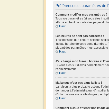
Préférences et paramètres de l’
Comment modifier mes paramètres ?
Tous vos paramètres (si vous êtes inscrit
affiché en haut de toutes les pages du f
Haut
Les heures ne sont pas correctes !
Il est possible que l’heure affichée soit
fuseau horaire de votre zone (Londres, P
plupart des paramètres n’est accessible q
Haut
J’ai changé mon fuseau horaire et l’he
Si vous êtes sûr d’avoir correctement par
l’administrateur.
Haut
Ma langue n’est pas dans la liste !
La raison la plus probable est que l’adm
demander à l’administrateur d’installer l
d’informations sur le site du groupe phpB
Haut
Comment puis-je afficher une image av