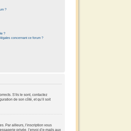
rum ?
le ?
 légales concernant ce forum ?
rects. S’ils le sont, contactez
uration de son côté, et qu’il soit
 Par ailleurs, l’inscription vous
ssagerie privée, l’envoi d’e-mails aux