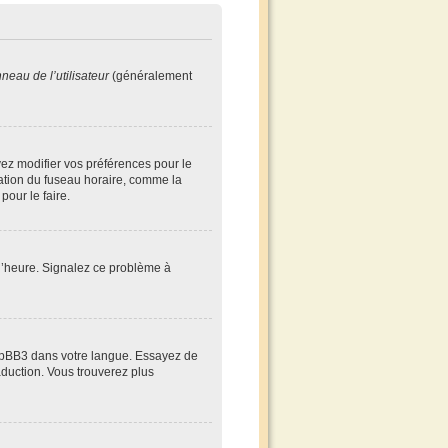
neau de l’utilisateur
(généralement
evez modifier vos préférences pour le
cation du fuseau horaire, comme la
pour le faire.
à l’heure. Signalez ce problème à
 phpBB3 dans votre langue. Essayez de
raduction. Vous trouverez plus