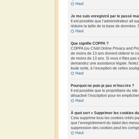
Haut
Je me suis enregistré par le passé ma
Il est possible que l’administrateur ait 
réduire la taille de la base de données. S
Haut
Que signifie COPPA ?
COPPA (ou
Child Online Privacy and Pro
de moins de 13 ans doivent obtenir le 
de moins de 13 ans. Si vous n’êtes pas s
demandez une assistance légale. Notez q
toute sorte, à l’exception de celles soul
Haut
Pourquoi ne puis-je pas m’inscrire ?
Il est possible que le propriétaire du site
désactivé l’inscription pour en empêche
Haut
À quoi sert « Supprimer les cookies du
Cela supprime tous les cookies créés par 
que l’enregistrement du statut des messa
suppression des cookies peut les corrige
Haut