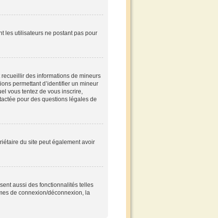
nt les utilisateurs ne postant pas pour
t recueillir des informations de mineurs
tions permettant d’identifier un mineur
el vous tentez de vous inscrire,
ntactée pour des questions légales de
opriétaire du site peut également avoir
ent aussi des fonctionnalités telles
blèmes de connexion/déconnexion, la