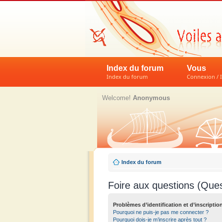
Index du forum
Vous
Index du forum
Connexion / I
Welcome!
Anonymous
Index du forum
Foire aux questions (Que
Problèmes d’identification et d’inscriptio
Pourquoi ne puis-je pas me connecter ?
Pourquoi dois-je m’inscrire après tout ?