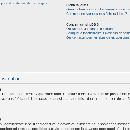
la page de rédaction de message ?
Fichiers joints
Quels fichiers joints sont autorisés sur ce fo
Comment trouver tous mes fichiers joints ?
Concernant phpBB 3
Qui sont les auteurs de ce forum ?
Pourquoi la fonctionnalité X n’est pas disponib
Qui contacter pour les abus ou les questions
inscription
?
 Premièrement, vérifiez que votre nom d’utilisateur et/ou votre mot de passe sont cor
avez pas été banni. Il est possible aussi que l’administrateur ait une erreur de config
?
l’administrateur peut décider si vous devez vous inscrire pour poster des messages.
supplémentaires inaccessibles aux visiteurs comme les avatars personnalisés, la me