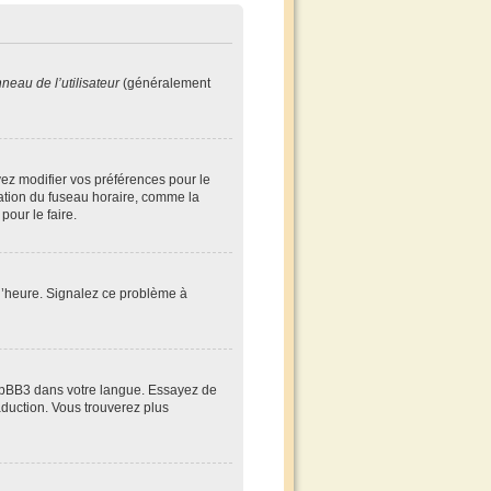
neau de l’utilisateur
(généralement
evez modifier vos préférences pour le
cation du fuseau horaire, comme la
pour le faire.
à l’heure. Signalez ce problème à
 phpBB3 dans votre langue. Essayez de
raduction. Vous trouverez plus