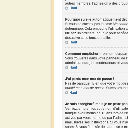
autres membres, l’adhésion à des groupes,
Haut
Pourquoi suis-je automatiquement déc
Si vous ne cochez pas la case
Me connec
déterminée. Cela empêche l’utilisation 
utilisez un ordinateur public pour accéder
désactivé cette fonctionnalité.
Haut
Comment empêcher mon nom d’apparaîtr
Vous trouverez dans votre panneau de l’u
administrateurs, les modérateurs et vous 
Haut
J’ai perdu mon mot de passe !
Pas de panique ! Bien que votre mot de pa
oublié mon mot de passe
. Suivez les in
Haut
Je suis enregistré mais je ne peux pa
Vérifiez, en premier, votre nom d’utilisate
indiqué avoir moins de 13 ans lors de l’i
activée par vous-même ou par l’administr
mail, suivez ses instructions. Si vous n’a
spam. Si vous êtes sûr de l’adresse e-mai