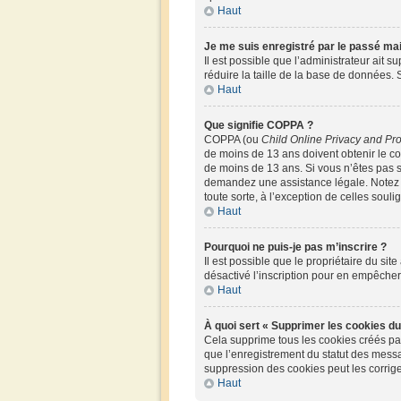
Haut
Je me suis enregistré par le passé ma
Il est possible que l’administrateur ait 
réduire la taille de la base de données. S
Haut
Que signifie COPPA ?
COPPA (ou
Child Online Privacy and Pro
de moins de 13 ans doivent obtenir le 
de moins de 13 ans. Si vous n’êtes pas s
demandez une assistance légale. Notez q
toute sorte, à l’exception de celles soul
Haut
Pourquoi ne puis-je pas m’inscrire ?
Il est possible que le propriétaire du site
désactivé l’inscription pour en empêche
Haut
À quoi sert « Supprimer les cookies du
Cela supprime tous les cookies créés par 
que l’enregistrement du statut des messa
suppression des cookies peut les corrige
Haut