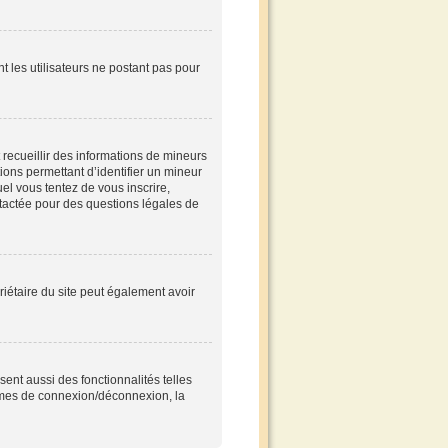
nt les utilisateurs ne postant pas pour
t recueillir des informations de mineurs
tions permettant d’identifier un mineur
el vous tentez de vous inscrire,
ntactée pour des questions légales de
opriétaire du site peut également avoir
ent aussi des fonctionnalités telles
blèmes de connexion/déconnexion, la