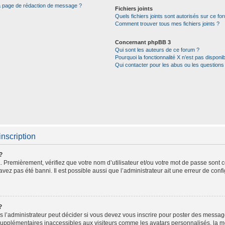
la page de rédaction de message ?
Fichiers joints
Quels fichiers joints sont autorisés sur ce fo
Comment trouver tous mes fichiers joints ?
Concernant phpBB 3
Qui sont les auteurs de ce forum ?
Pourquoi la fonctionnalité X n’est pas disponib
Qui contacter pour les abus ou les questions
inscription
?
 Premièrement, vérifiez que votre nom d’utilisateur et/ou votre mot de passe sont cor
avez pas été banni. Il est possible aussi que l’administrateur ait une erreur de config
?
l’administrateur peut décider si vous devez vous inscrire pour poster des messages.
supplémentaires inaccessibles aux visiteurs comme les avatars personnalisés, la me