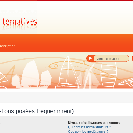
nscription
stions posées fréquemment)
n
Niveaux d’utilisateurs et groupes
Qui sont les administrateurs ?
Que sont les modérateurs ?