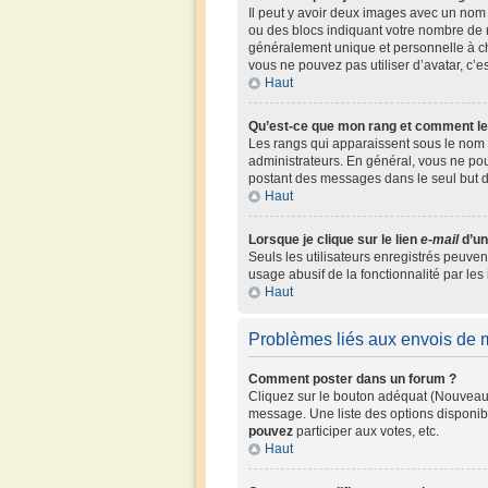
Il peut y avoir deux images avec un nom 
ou des blocs indiquant votre nombre de 
généralement unique et personnelle à chaq
vous ne pouvez pas utiliser d’avatar, c’e
Haut
Qu’est-ce que mon rang et comment le
Les rangs qui apparaissent sous le nom d
administrateurs. En général, vous ne pouv
postant des messages dans le seul but 
Haut
Lorsque je clique sur le lien
e-mail
d’un
Seuls les utilisateurs enregistrés peuven
usage abusif de la fonctionnalité par les 
Haut
Problèmes liés aux envois de
Comment poster dans un forum ?
Cliquez sur le bouton adéquat (Nouveau 
message. Une liste des options disponib
pouvez
participer aux votes, etc.
Haut