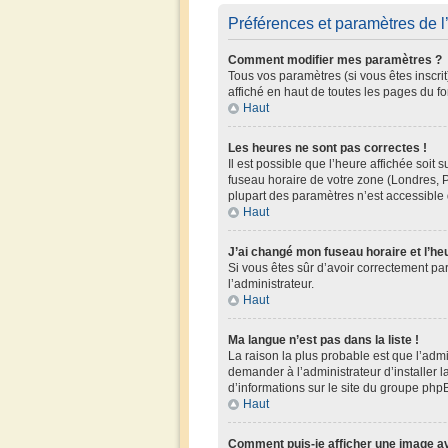
Préférences et paramètres de l’
Comment modifier mes paramètres ?
Tous vos paramètres (si vous êtes inscrit
affiché en haut de toutes les pages du f
Haut
Les heures ne sont pas correctes !
Il est possible que l’heure affichée soit
fuseau horaire de votre zone (Londres, P
plupart des paramètres n’est accessible q
Haut
J’ai changé mon fuseau horaire et l’he
Si vous êtes sûr d’avoir correctement par
l’administrateur.
Haut
Ma langue n’est pas dans la liste !
La raison la plus probable est que l’adm
demander à l’administrateur d’installer l
d’informations sur le site du groupe phpB
Haut
Comment puis-je afficher une image av