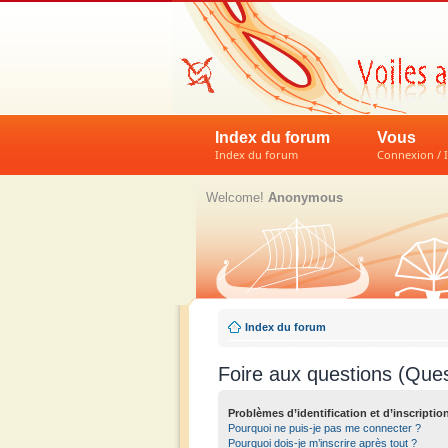
Index du forum
Vous
Index du forum
Connexion / I
Welcome!
Anonymous
Index du forum
Foire aux questions (Que
Problèmes d’identification et d’inscriptio
Pourquoi ne puis-je pas me connecter ?
Pourquoi dois-je m’inscrire après tout ?