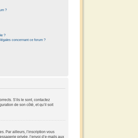
rum ?
le ?
 légales concernant ce forum ?
rects. S’ils le sont, contactez
uration de son côté, et qu’il soit
 Par ailleurs, l’inscription vous
ssagerie privée, l’envoi d’e-mails aux