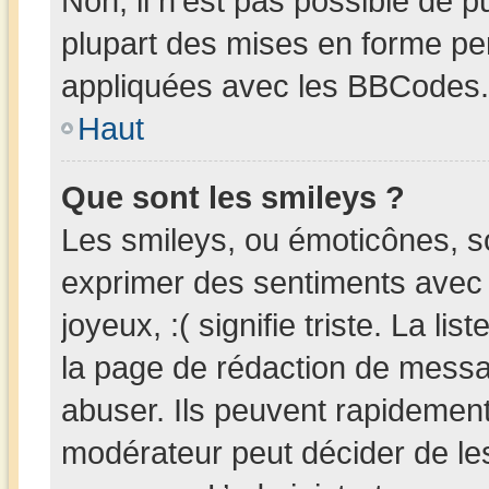
Non, il n’est pas possible de 
plupart des mises en forme pe
appliquées avec les BBCodes.
Haut
Que sont les smileys ?
Les smileys, ou émoticônes, so
exprimer des sentiments avec u
joyeux, :( signifie triste. La li
la page de rédaction de messa
abuser. Ils peuvent rapidement
modérateur peut décider de les