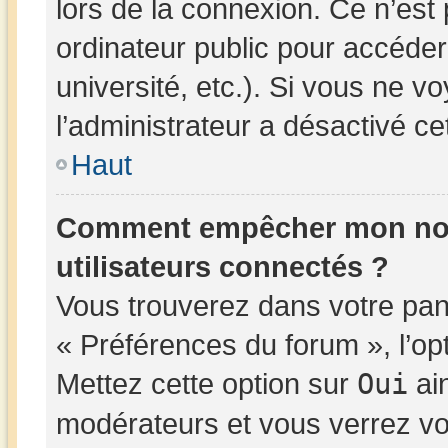
lors de la connexion. Ce n’est
ordinateur public pour accéder
université, etc.). Si vous ne v
l’administrateur a désactivé cet
Haut
Comment empêcher mon nom d
utilisateurs connectés ?
Vous trouverez dans votre panne
« Préférences du forum », l’op
Mettez cette option sur
Oui
ain
modérateurs et vous verrez vo