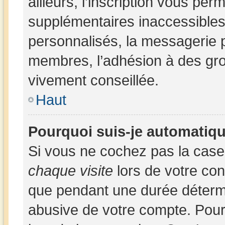
ailleurs, l’inscription vous per
supplémentaires inaccessibles
personnalisés, la messagerie p
membres, l’adhésion à des group
vivement conseillée.
Haut
Pourquoi suis-je automatiq
Si vous ne cochez pas la cas
chaque visite
lors de votre co
que pendant une durée détermi
abusive de votre compte. Pour