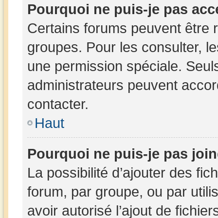
Pourquoi ne puis-je pas acc
Certains forums peuvent être r
groupes. Pour les consulter, les
une permission spéciale. Seul
administrateurs peuvent accor
contacter.
Haut
Pourquoi ne puis-je pas joi
La possibilité d’ajouter des fic
forum, par groupe, ou par utili
avoir autorisé l’ajout de fichie