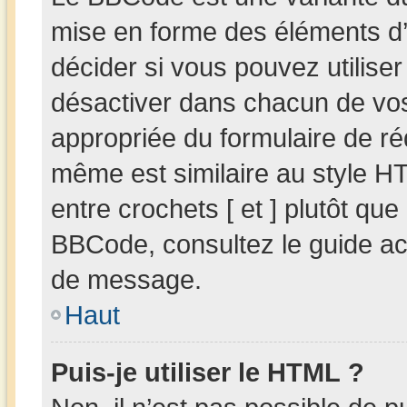
mise en forme des éléments d’
décider si vous pouvez utilis
désactiver dans chacun de vos 
appropriée du formulaire de r
même est similaire au style HT
entre crochets [ et ] plutôt que
BBCode, consultez le guide ac
de message.
Haut
Puis-je utiliser le HTML ?