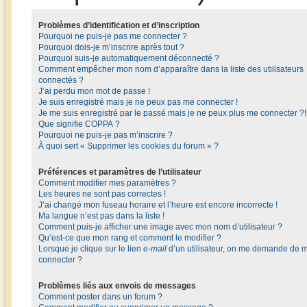
Problèmes d’identification et d’inscription
Pourquoi ne puis-je pas me connecter ?
Pourquoi dois-je m’inscrire après tout ?
Pourquoi suis-je automatiquement déconnecté ?
Comment empêcher mon nom d’apparaître dans la liste des utilisateurs
connectés ?
J’ai perdu mon mot de passe !
Je suis enregistré mais je ne peux pas me connecter !
Je me suis enregistré par le passé mais je ne peux plus me connecter ?!
Que signifie COPPA ?
Pourquoi ne puis-je pas m’inscrire ?
À quoi sert « Supprimer les cookies du forum » ?
Préférences et paramètres de l’utilisateur
Comment modifier mes paramètres ?
Les heures ne sont pas correctes !
J’ai changé mon fuseau horaire et l’heure est encore incorrecte !
Ma langue n’est pas dans la liste !
Comment puis-je afficher une image avec mon nom d’utilisateur ?
Qu’est-ce que mon rang et comment le modifier ?
Lorsque je clique sur le lien
e-mail
d’un utilisateur, on me demande de 
connecter ?
Problèmes liés aux envois de messages
Comment poster dans un forum ?