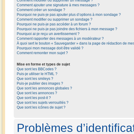
Comment modifier ou supprimer un message ?
Comment ajouter une signature à mes messages ?
Comment créer un sondage ?
Pourquoi ne puis-je pas ajouter plus d’options à mon sondage ?
Comment modifier ou supprimer un sondage ?
Pourquoi ne puis-je pas accéder à un forum ?
Pourquoi ne puis-je pas joindre des fichiers à mon message ?
Pourquoi ai-je reçu un avertissement ?
Comment rapporter des messages à un modérateur ?
À quoi sert le bouton « Sauvegarder » dans la page de rédaction de me
Pourquoi mon message doit être validé ?
Comment remonter mon sujet ?
Mise en forme et types de sujet
Que sont les BBCodes ?
Puis-je utiliser le HTML ?
Que sont les smileys ?
Puis-je publier des images ?
Que sont les annonces globales ?
Que sont les annonces ?
Que sont les post-it ?
Que sont les sujets verrouillés ?
Que sont les icônes de sujet ?
Problèmes d’identificat