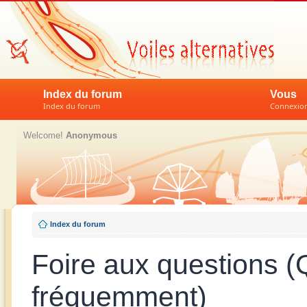
Index du forum
Vous
Index du forum
Connexion 
Welcome!
Anonymous
Index du forum
Foire aux questions 
fréquemment)