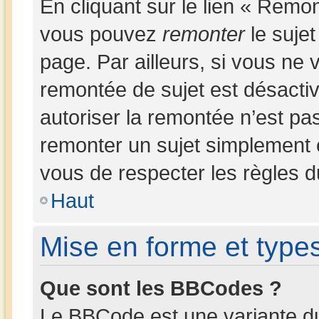
En cliquant sur le lien « Remon
vous pouvez
remonter
le sujet
page. Par ailleurs, si vous ne v
remontée de sujet est désactiv
autoriser la remontée n’est pas
remonter un sujet simplement
vous de respecter les règles du
Haut
Mise en forme et types
Que sont les BBCodes ?
Le BBCode est une variante du