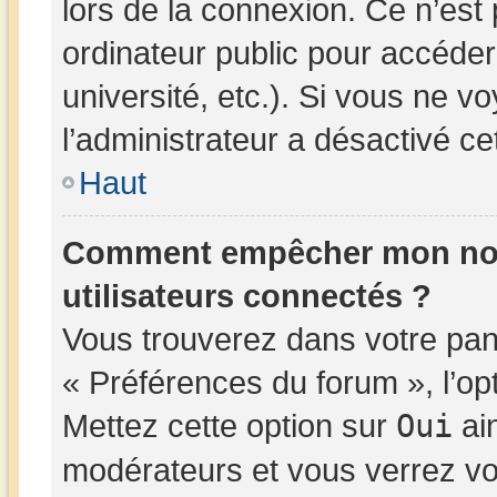
lors de la connexion. Ce n’est
ordinateur public pour accéder
université, etc.). Si vous ne v
l’administrateur a désactivé cet
Haut
Comment empêcher mon nom d
utilisateurs connectés ?
Vous trouverez dans votre panne
« Préférences du forum », l’op
Mettez cette option sur
Oui
ain
modérateurs et vous verrez vo