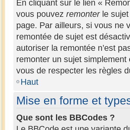
En cliquant sur le lien « Remon
vous pouvez
remonter
le sujet
page. Par ailleurs, si vous ne v
remontée de sujet est désactiv
autoriser la remontée n’est pas
remonter un sujet simplement
vous de respecter les règles du
Haut
Mise en forme et types
Que sont les BBCodes ?
Le BBCode est une variante du