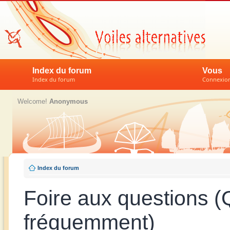
Index du forum
Vous
Index du forum
Connexion 
Welcome!
Anonymous
Index du forum
Foire aux questions 
fréquemment)