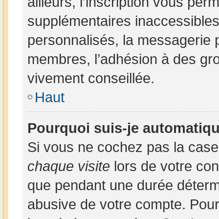
ailleurs, l’inscription vous per
supplémentaires inaccessibles
personnalisés, la messagerie p
membres, l’adhésion à des group
vivement conseillée.
Haut
Pourquoi suis-je automatiq
Si vous ne cochez pas la cas
chaque visite
lors de votre co
que pendant une durée détermi
abusive de votre compte. Pour