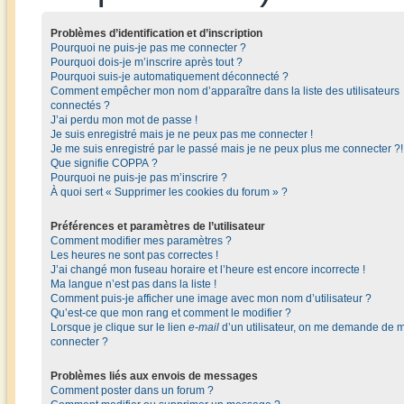
Problèmes d’identification et d’inscription
Pourquoi ne puis-je pas me connecter ?
Pourquoi dois-je m’inscrire après tout ?
Pourquoi suis-je automatiquement déconnecté ?
Comment empêcher mon nom d’apparaître dans la liste des utilisateurs
connectés ?
J’ai perdu mon mot de passe !
Je suis enregistré mais je ne peux pas me connecter !
Je me suis enregistré par le passé mais je ne peux plus me connecter ?!
Que signifie COPPA ?
Pourquoi ne puis-je pas m’inscrire ?
À quoi sert « Supprimer les cookies du forum » ?
Préférences et paramètres de l’utilisateur
Comment modifier mes paramètres ?
Les heures ne sont pas correctes !
J’ai changé mon fuseau horaire et l’heure est encore incorrecte !
Ma langue n’est pas dans la liste !
Comment puis-je afficher une image avec mon nom d’utilisateur ?
Qu’est-ce que mon rang et comment le modifier ?
Lorsque je clique sur le lien
e-mail
d’un utilisateur, on me demande de 
connecter ?
Problèmes liés aux envois de messages
Comment poster dans un forum ?