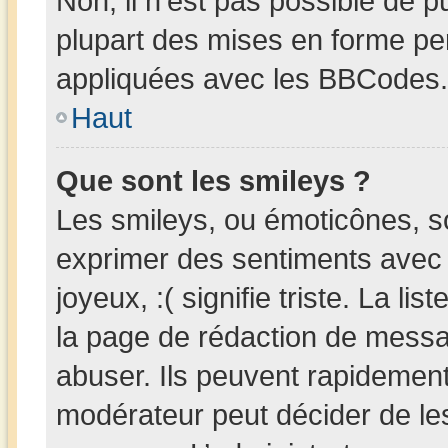
Non, il n’est pas possible de 
plupart des mises en forme pe
appliquées avec les BBCodes.
Haut
Que sont les smileys ?
Les smileys, ou émoticônes, so
exprimer des sentiments avec u
joyeux, :( signifie triste. La li
la page de rédaction de messa
abuser. Ils peuvent rapidement
modérateur peut décider de les