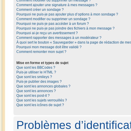
Comment modifier ou supprimer un message ?
Comment ajouter une signature à mes messages ?
Comment créer un sondage ?
Pourquoi ne puis-je pas ajouter plus d’options à mon sondage ?
Comment modifier ou supprimer un sondage ?
Pourquoi ne puis-je pas accéder à un forum ?
Pourquoi ne puis-je pas joindre des fichiers à mon message ?
Pourquoi ai-je reçu un avertissement ?
Comment rapporter des messages à un modérateur ?
À quoi sert le bouton « Sauvegarder » dans la page de rédaction de me
Pourquoi mon message doit être validé ?
Comment remonter mon sujet ?
Mise en forme et types de sujet
Que sont les BBCodes ?
Puis-je utiliser le HTML ?
Que sont les smileys ?
Puis-je publier des images ?
Que sont les annonces globales ?
Que sont les annonces ?
Que sont les post-it ?
Que sont les sujets verrouillés ?
Que sont les icônes de sujet ?
Problèmes d’identificat