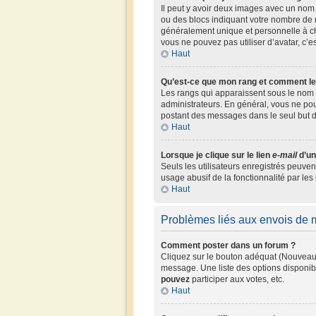
Il peut y avoir deux images avec un nom 
ou des blocs indiquant votre nombre de 
généralement unique et personnelle à chaq
vous ne pouvez pas utiliser d’avatar, c’e
Haut
Qu’est-ce que mon rang et comment le
Les rangs qui apparaissent sous le nom d
administrateurs. En général, vous ne pouv
postant des messages dans le seul but 
Haut
Lorsque je clique sur le lien
e-mail
d’un
Seuls les utilisateurs enregistrés peuven
usage abusif de la fonctionnalité par les 
Haut
Problèmes liés aux envois de
Comment poster dans un forum ?
Cliquez sur le bouton adéquat (Nouveau 
message. Une liste des options disponib
pouvez
participer aux votes, etc.
Haut