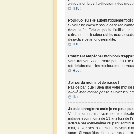
autres membres, l’adhésion à des groupes,
Haut
Pourquoi suis-je automatiquement déc
Si vous ne cochez pas la case
Me connec
déterminée. Cela empêche l’utilisation 
utilisez un ordinateur public pour accéder
désactivé cette fonctionnalité.
Haut
Comment empêcher mon nom d’apparaîtr
Vous trouverez dans votre panneau de l’u
administrateurs, les modérateurs et vous 
Haut
J’ai perdu mon mot de passe !
Pas de panique ! Bien que votre mot de pa
oublié mon mot de passe
. Suivez les in
Haut
Je suis enregistré mais je ne peux pa
Vérifiez, en premier, votre nom d’utilisate
indiqué avoir moins de 13 ans lors de l’i
activée par vous-même ou par l’administr
mail, suivez ses instructions. Si vous n’a
spam. Si vous êtes sûr de l’adresse e-mai