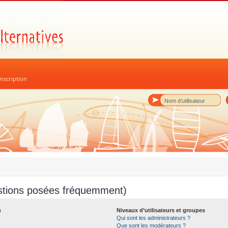
nscription
stions posées fréquemment)
n
Niveaux d’utilisateurs et groupes
Qui sont les administrateurs ?
Que sont les modérateurs ?