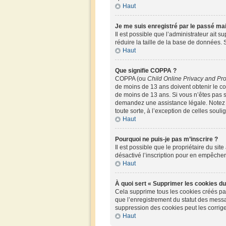
Haut
Je me suis enregistré par le passé ma
Il est possible que l’administrateur ait 
réduire la taille de la base de données. S
Haut
Que signifie COPPA ?
COPPA (ou
Child Online Privacy and Pro
de moins de 13 ans doivent obtenir le 
de moins de 13 ans. Si vous n’êtes pas s
demandez une assistance légale. Notez q
toute sorte, à l’exception de celles soul
Haut
Pourquoi ne puis-je pas m’inscrire ?
Il est possible que le propriétaire du site
désactivé l’inscription pour en empêche
Haut
À quoi sert « Supprimer les cookies du
Cela supprime tous les cookies créés par 
que l’enregistrement du statut des messa
suppression des cookies peut les corrige
Haut