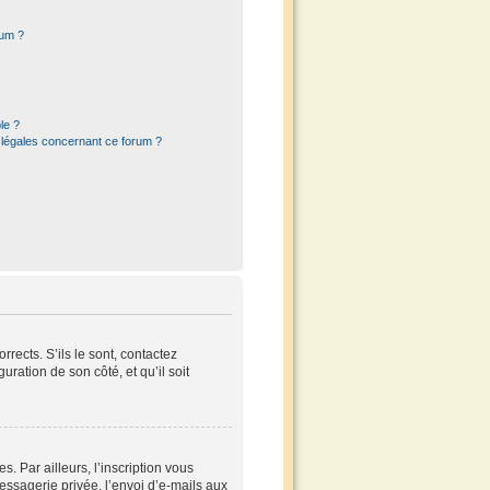
rum ?
le ?
 légales concernant ce forum ?
rects. S’ils le sont, contactez
uration de son côté, et qu’il soit
 Par ailleurs, l’inscription vous
ssagerie privée, l’envoi d’e-mails aux