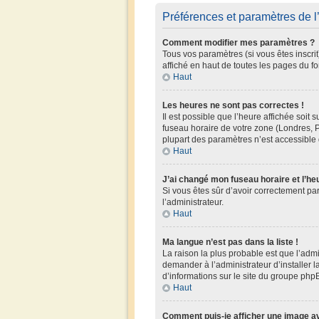
Préférences et paramètres de l’
Comment modifier mes paramètres ?
Tous vos paramètres (si vous êtes inscrit
affiché en haut de toutes les pages du f
Haut
Les heures ne sont pas correctes !
Il est possible que l’heure affichée soit
fuseau horaire de votre zone (Londres, P
plupart des paramètres n’est accessible q
Haut
J’ai changé mon fuseau horaire et l’he
Si vous êtes sûr d’avoir correctement par
l’administrateur.
Haut
Ma langue n’est pas dans la liste !
La raison la plus probable est que l’adm
demander à l’administrateur d’installer l
d’informations sur le site du groupe phpB
Haut
Comment puis-je afficher une image av