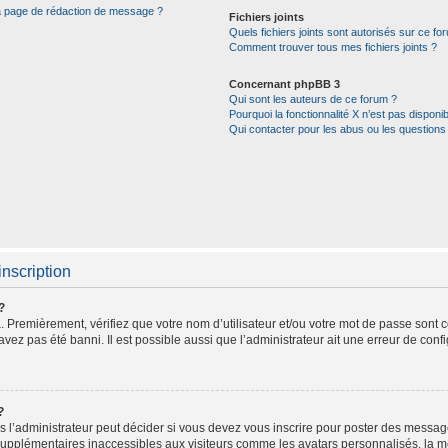
la page de rédaction de message ?
Fichiers joints
Quels fichiers joints sont autorisés sur ce fo
Comment trouver tous mes fichiers joints ?
Concernant phpBB 3
Qui sont les auteurs de ce forum ?
Pourquoi la fonctionnalité X n’est pas disponib
Qui contacter pour les abus ou les questions
inscription
?
 Premièrement, vérifiez que votre nom d’utilisateur et/ou votre mot de passe sont cor
avez pas été banni. Il est possible aussi que l’administrateur ait une erreur de config
?
l’administrateur peut décider si vous devez vous inscrire pour poster des messages.
supplémentaires inaccessibles aux visiteurs comme les avatars personnalisés, la me