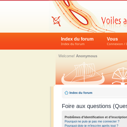
Index du forum
Vous
Index du forum
Connexion / I
Welcome!
Anonymous
Index du forum
Foire aux questions (Que
Problèmes d’identification et d’inscriptio
Pourquoi ne puis-je pas me connecter ?
Pourquoi dois-je m’inscrire après tout ?