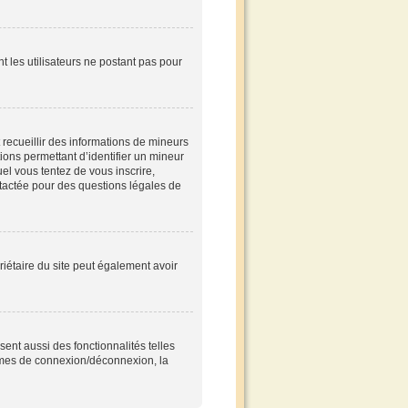
nt les utilisateurs ne postant pas pour
t recueillir des informations de mineurs
tions permettant d’identifier un mineur
el vous tentez de vous inscrire,
ntactée pour des questions légales de
opriétaire du site peut également avoir
ent aussi des fonctionnalités telles
blèmes de connexion/déconnexion, la