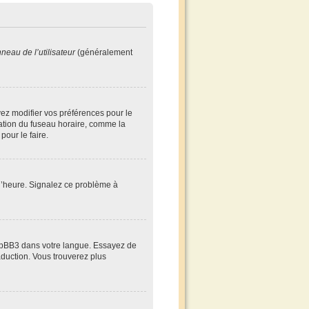
neau de l’utilisateur
(généralement
evez modifier vos préférences pour le
cation du fuseau horaire, comme la
pour le faire.
à l’heure. Signalez ce problème à
 phpBB3 dans votre langue. Essayez de
raduction. Vous trouverez plus