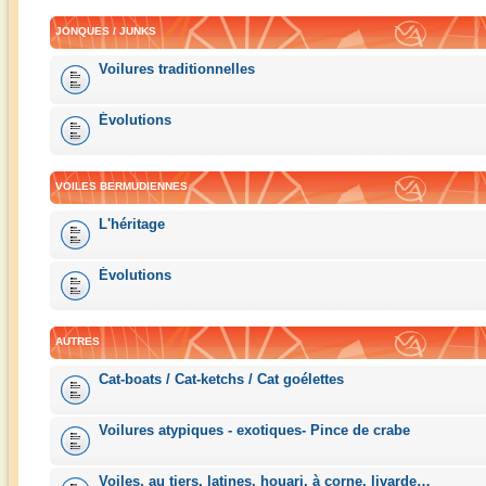
JONQUES / JUNKS
Voilures traditionnelles
Évolutions
VOILES BERMUDIENNES
L'héritage
Évolutions
AUTRES
Cat-boats / Cat-ketchs / Cat goélettes
Voilures atypiques - exotiques- Pince de crabe
Voiles, au tiers, latines, houari, à corne, livarde…