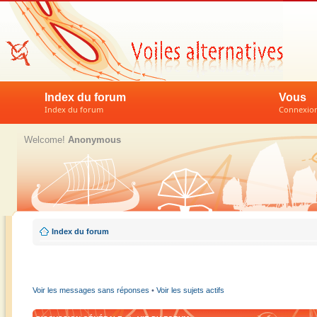
Index du forum
Vous
Index du forum
Connexion 
Welcome!
Anonymous
Index du forum
Voir les messages sans réponses
•
Voir les sujets actifs