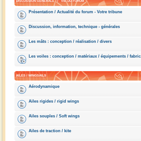
DISCUSSION GÉNÉRALE / VIE DU FORUM
Présentation / Actualité du forum - Votre tribune
Discussion, information, technique - générales
Les mâts : conception / réalisation / divers
Les voiles : conception / matériaux / équipements / fabric
AILES / WINGSAILS
Aérodynamique
Ailes rigides / rigid wings
Ailes souples / Soft wings
Ailes de traction / kite