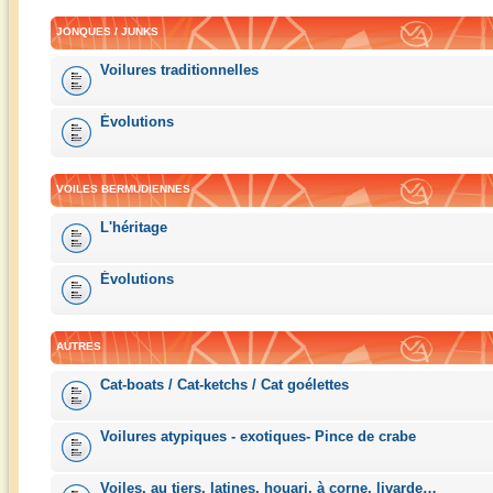
JONQUES / JUNKS
Voilures traditionnelles
Évolutions
VOILES BERMUDIENNES
L'héritage
Évolutions
AUTRES
Cat-boats / Cat-ketchs / Cat goélettes
Voilures atypiques - exotiques- Pince de crabe
Voiles, au tiers, latines, houari, à corne, livarde…