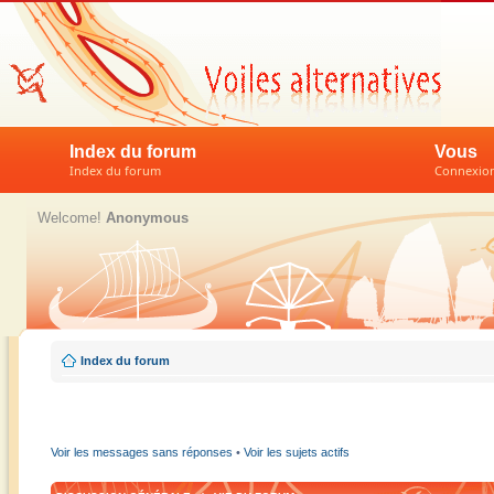
Index du forum
Vous
Index du forum
Connexion 
Welcome!
Anonymous
Index du forum
Voir les messages sans réponses
•
Voir les sujets actifs