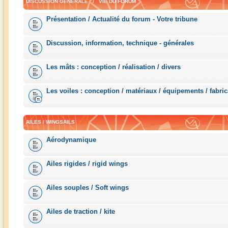
DISCUSSION GÉNÉRALE / VIE DU FORUM
Présentation / Actualité du forum - Votre tribune
Discussion, information, technique - générales
Les mâts : conception / réalisation / divers
Les voiles : conception / matériaux / équipements / fabric
AILES / WINGSAILS
Aérodynamique
Ailes rigides / rigid wings
Ailes souples / Soft wings
Ailes de traction / kite