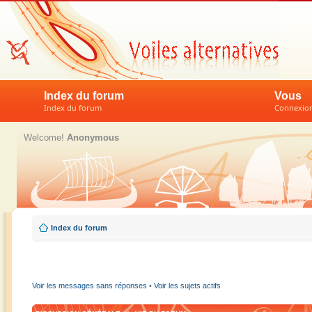
Index du forum
Vous
Index du forum
Connexion 
Welcome!
Anonymous
Index du forum
Voir les messages sans réponses
•
Voir les sujets actifs