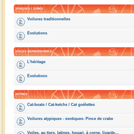
JONQUES / JUNKS
Voilures traditionnelles
Évolutions
VOILES BERMUDIENNES
L'héritage
Évolutions
AUTRES
Cat-boats / Cat-ketchs / Cat goélettes
Voilures atypiques - exotiques- Pince de crabe
Voiles, au tiers, latines, houari, à corne, livarde…