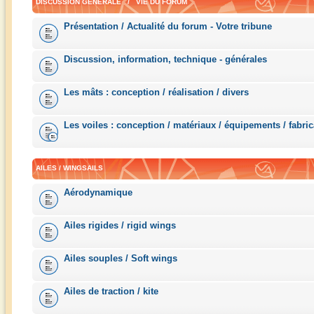
DISCUSSION GÉNÉRALE / VIE DU FORUM
Présentation / Actualité du forum - Votre tribune
Discussion, information, technique - générales
Les mâts : conception / réalisation / divers
Les voiles : conception / matériaux / équipements / fabric
AILES / WINGSAILS
Aérodynamique
Ailes rigides / rigid wings
Ailes souples / Soft wings
Ailes de traction / kite