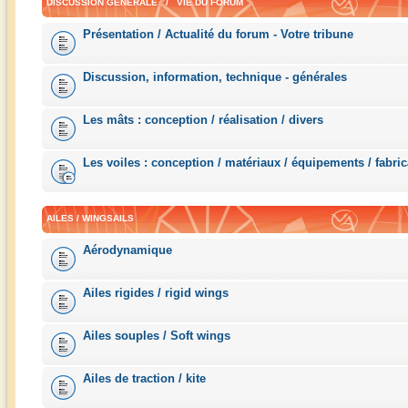
DISCUSSION GÉNÉRALE / VIE DU FORUM
Présentation / Actualité du forum - Votre tribune
Discussion, information, technique - générales
Les mâts : conception / réalisation / divers
Les voiles : conception / matériaux / équipements / fabric
AILES / WINGSAILS
Aérodynamique
Ailes rigides / rigid wings
Ailes souples / Soft wings
Ailes de traction / kite