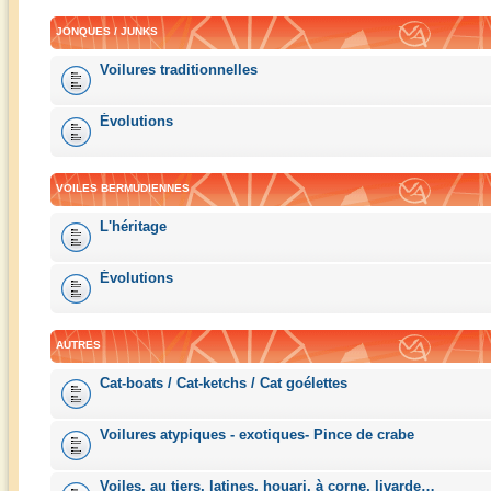
JONQUES / JUNKS
Voilures traditionnelles
Évolutions
VOILES BERMUDIENNES
L'héritage
Évolutions
AUTRES
Cat-boats / Cat-ketchs / Cat goélettes
Voilures atypiques - exotiques- Pince de crabe
Voiles, au tiers, latines, houari, à corne, livarde…