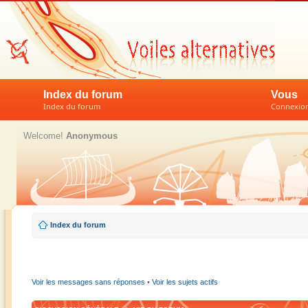
Index du forum
Vous
Index du forum
Connexion 
Welcome!
Anonymous
Index du forum
Voir les messages sans réponses
•
Voir les sujets actifs