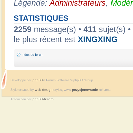
Légende:
Administrateurs
,
Modér
STATISTIQUES
2259
message(s) •
411
sujet(s) •
le plus récent est
XINGXING
Index du forum
phpBB
Développé par
® Forum Software © phpBB Group
web design
pozycjonowanie
Style created by
styles, www
reklama
phpBB-fr.com
Traduction par