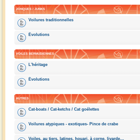
JONQUES / JUNKS
Voilures traditionnelles
Évolutions
VOILES BERMUDIENNES
L'héritage
Évolutions
AUTRES
Cat-boats / Cat-ketchs / Cat goélettes
Voilures atypiques - exotiques- Pince de crabe
Voiles, au tiers, latines, houari, à corne, livarde…