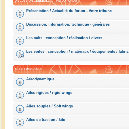
DISCUSSION GÉNÉRALE / VIE DU FORUM
Présentation / Actualité du forum - Votre tribune
Discussion, information, technique - générales
Les mâts : conception / réalisation / divers
Les voiles : conception / matériaux / équipements / fabric
AILES / WINGSAILS
Aérodynamique
Ailes rigides / rigid wings
Ailes souples / Soft wings
Ailes de traction / kite