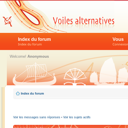
Index du forum
Vous
Index du forum
Connexion 
Welcome!
Anonymous
Index du forum
Voir les messages sans réponses
•
Voir les sujets actifs