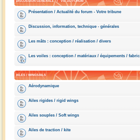
DISCUSSION GÉNÉRALE / VIE DU FORUM
Présentation / Actualité du forum - Votre tribune
Discussion, information, technique - générales
Les mâts : conception / réalisation / divers
Les voiles : conception / matériaux / équipements / fabric
AILES / WINGSAILS
Aérodynamique
Ailes rigides / rigid wings
Ailes souples / Soft wings
Ailes de traction / kite