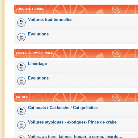
JONQUES / JUNKS
Voilures traditionnelles
Évolutions
VOILES BERMUDIENNES
L'héritage
Évolutions
AUTRES
Cat-boats / Cat-ketchs / Cat goélettes
Voilures atypiques - exotiques- Pince de crabe
Voiles, au tiers, latines, houari, à corne, livarde…