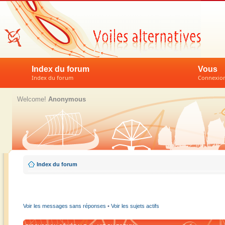
Index du forum
Vous
Index du forum
Connexion 
Welcome!
Anonymous
Index du forum
Voir les messages sans réponses
•
Voir les sujets actifs