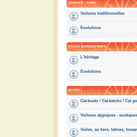
JONQUES / JUNKS
Voilures traditionnelles
Évolutions
VOILES BERMUDIENNES
L'héritage
Évolutions
AUTRES
Cat-boats / Cat-ketchs / Cat go
Voilures atypiques - exotique
Voiles, au tiers, latines, houa