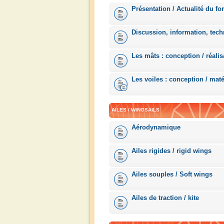
Présentation / Actualité du fo
Discussion, information, tech
Les mâts : conception / réalis
Les voiles : conception / maté
AILES / WINGSAILS
Aérodynamique
Ailes rigides / rigid wings
Ailes souples / Soft wings
Ailes de traction / kite