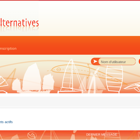
nscription
ets actifs
DERNIER MESSAGE