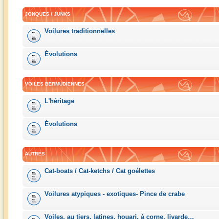
JONQUES / JUNKS
Voilures traditionnelles
Évolutions
VOILES BERMUDIENNES
L'héritage
Évolutions
AUTRES
Cat-boats / Cat-ketchs / Cat goélettes
Voilures atypiques - exotiques- Pince de crabe
Voiles, au tiers, latines, houari, à corne, livarde…