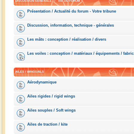
DISCUSSION GÉNÉRALE / VIE DU FORUM
Présentation / Actualité du forum - Votre tribune
Discussion, information, technique - générales
Les mâts : conception / réalisation / divers
Les voiles : conception / matériaux / équipements / fabric
AILES / WINGSAILS
Aérodynamique
Ailes rigides / rigid wings
Ailes souples / Soft wings
Ailes de traction / kite