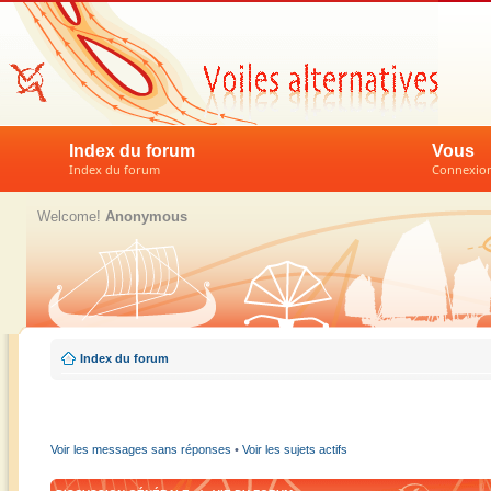
Index du forum
Vous
Index du forum
Connexion 
Welcome!
Anonymous
Index du forum
Voir les messages sans réponses
•
Voir les sujets actifs