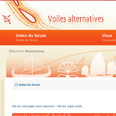
Index du forum
Vous
Index du forum
Connexion 
Welcome!
Anonymous
Index du forum
Voir les messages sans réponses
•
Voir les sujets actifs