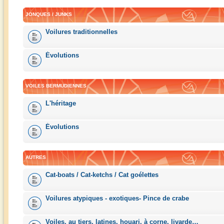
JONQUES / JUNKS
Voilures traditionnelles
Évolutions
VOILES BERMUDIENNES
L'héritage
Évolutions
AUTRES
Cat-boats / Cat-ketchs / Cat goélettes
Voilures atypiques - exotiques- Pince de crabe
Voiles, au tiers, latines, houari, à corne, livarde…