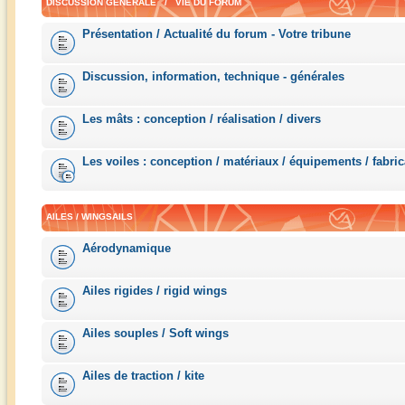
DISCUSSION GÉNÉRALE / VIE DU FORUM
Présentation / Actualité du forum - Votre tribune
Discussion, information, technique - générales
Les mâts : conception / réalisation / divers
Les voiles : conception / matériaux / équipements / fabric
AILES / WINGSAILS
Aérodynamique
Ailes rigides / rigid wings
Ailes souples / Soft wings
Ailes de traction / kite