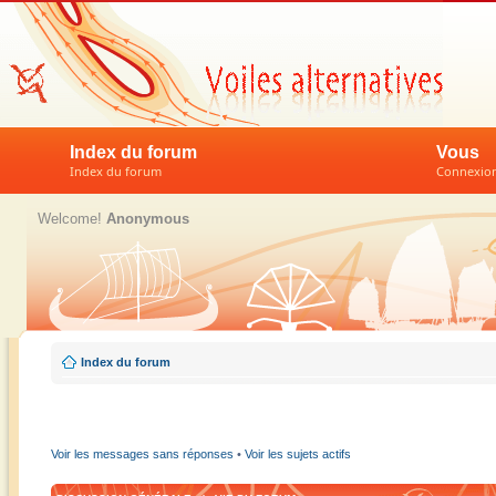
Index du forum
Vous
Index du forum
Connexion 
Welcome!
Anonymous
Index du forum
Voir les messages sans réponses
•
Voir les sujets actifs