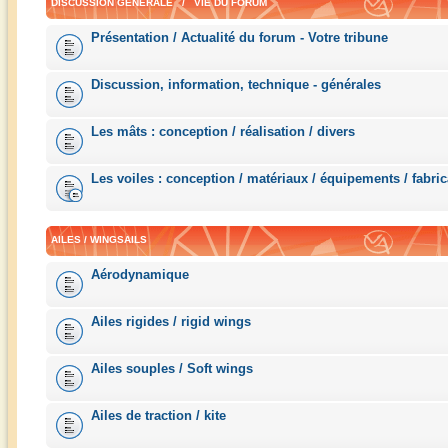
DISCUSSION GÉNÉRALE / VIE DU FORUM
Présentation / Actualité du forum - Votre tribune
Discussion, information, technique - générales
Les mâts : conception / réalisation / divers
Les voiles : conception / matériaux / équipements / fabric
AILES / WINGSAILS
Aérodynamique
Ailes rigides / rigid wings
Ailes souples / Soft wings
Ailes de traction / kite