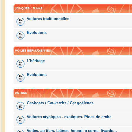
JONQUES / JUNKS
Voilures traditionnelles
Évolutions
VOILES BERMUDIENNES
L'héritage
Évolutions
AUTRES
Cat-boats / Cat-ketchs / Cat goélettes
Voilures atypiques - exotiques- Pince de crabe
Voiles, au tiers, latines, houari, à corne, livarde…