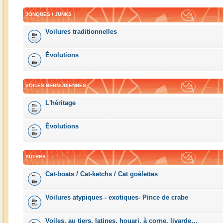
JONQUES / JUNKS
Voilures traditionnelles
Évolutions
VOILES BERMUDIENNES
L'héritage
Évolutions
AUTRES
Cat-boats / Cat-ketchs / Cat goélettes
Voilures atypiques - exotiques- Pince de crabe
Voiles, au tiers, latines, houari, à corne, livarde…