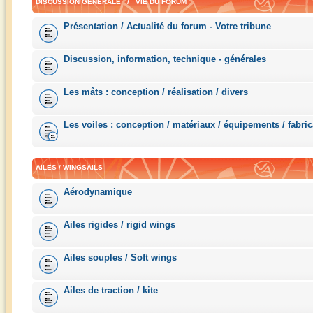
DISCUSSION GÉNÉRALE / VIE DU FORUM
Présentation / Actualité du forum - Votre tribune
Discussion, information, technique - générales
Les mâts : conception / réalisation / divers
Les voiles : conception / matériaux / équipements / fabric
AILES / WINGSAILS
Aérodynamique
Ailes rigides / rigid wings
Ailes souples / Soft wings
Ailes de traction / kite