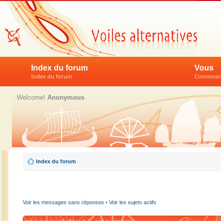
Index du forum
Vous
Index du forum
Connexion 
Welcome!
Anonymous
Index du forum
Voir les messages sans réponses
•
Voir les sujets actifs