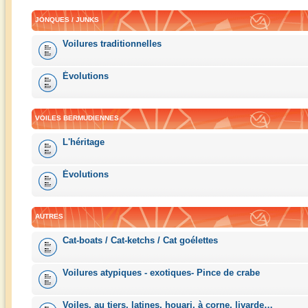
JONQUES / JUNKS
Voilures traditionnelles
Évolutions
VOILES BERMUDIENNES
L'héritage
Évolutions
AUTRES
Cat-boats / Cat-ketchs / Cat goélettes
Voilures atypiques - exotiques- Pince de crabe
Voiles, au tiers, latines, houari, à corne, livarde…