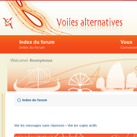
Index du forum
Vous
Index du forum
Connexion 
Welcome!
Anonymous
Index du forum
Voir les messages sans réponses
•
Voir les sujets actifs