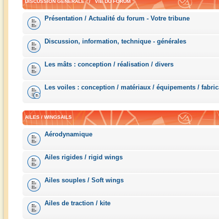
DISCUSSION GÉNÉRALE / VIE DU FORUM
Présentation / Actualité du forum - Votre tribune
Discussion, information, technique - générales
Les mâts : conception / réalisation / divers
Les voiles : conception / matériaux / équipements / fabric
AILES / WINGSAILS
Aérodynamique
Ailes rigides / rigid wings
Ailes souples / Soft wings
Ailes de traction / kite