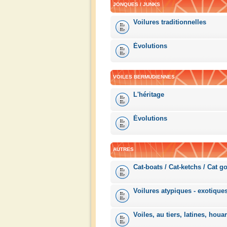
JONQUES / JUNKS
Voilures traditionnelles
Évolutions
VOILES BERMUDIENNES
L'héritage
Évolutions
AUTRES
Cat-boats / Cat-ketchs / Cat go
Voilures atypiques - exotique
Voiles, au tiers, latines, houa