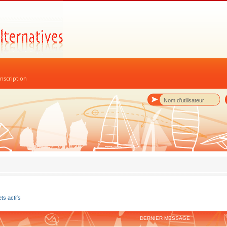
nscription
ets actifs
DERNIER MESSAGE