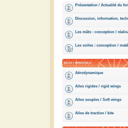
Présentation / Actualité du fo
Discussion, information, tech
Les mâts : conception / réalis
Les voiles : conception / maté
AILES / WINGSAILS
Aérodynamique
Ailes rigides / rigid wings
Ailes souples / Soft wings
Ailes de traction / kite