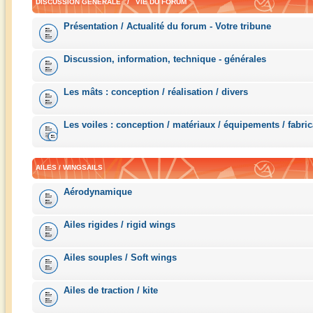
DISCUSSION GÉNÉRALE / VIE DU FORUM
Présentation / Actualité du forum - Votre tribune
Discussion, information, technique - générales
Les mâts : conception / réalisation / divers
Les voiles : conception / matériaux / équipements / fabric
AILES / WINGSAILS
Aérodynamique
Ailes rigides / rigid wings
Ailes souples / Soft wings
Ailes de traction / kite