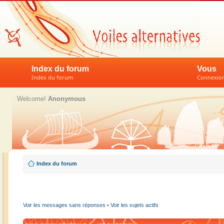
Index du forum
Vous
Index du forum
Connexion 
Welcome!
Anonymous
Index du forum
Voir les messages sans réponses
•
Voir les sujets actifs