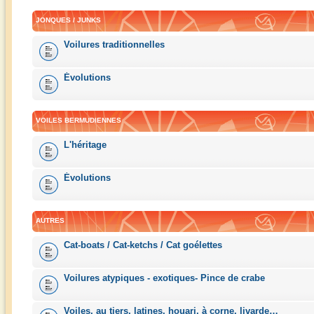
JONQUES / JUNKS
Voilures traditionnelles
Évolutions
VOILES BERMUDIENNES
L'héritage
Évolutions
AUTRES
Cat-boats / Cat-ketchs / Cat goélettes
Voilures atypiques - exotiques- Pince de crabe
Voiles, au tiers, latines, houari, à corne, livarde…