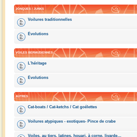
JONQUES / JUNKS
Voilures traditionnelles
Évolutions
VOILES BERMUDIENNES
L'héritage
Évolutions
AUTRES
Cat-boats / Cat-ketchs / Cat goélettes
Voilures atypiques - exotiques- Pince de crabe
Voiles, au tiers, latines, houari, à corne, livarde…