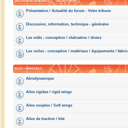
DISCUSSION GÉNÉRALE / VIE DU FORUM
Présentation / Actualité du forum - Votre tribune
Discussion, information, technique - générales
Les mâts : conception / réalisation / divers
Les voiles : conception / matériaux / équipements / fabric
AILES / WINGSAILS
Aérodynamique
Ailes rigides / rigid wings
Ailes souples / Soft wings
Ailes de traction / kite