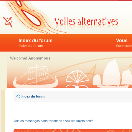
Index du forum
Vous
Index du forum
Connexion 
Welcome!
Anonymous
Index du forum
Voir les messages sans réponses
•
Voir les sujets actifs