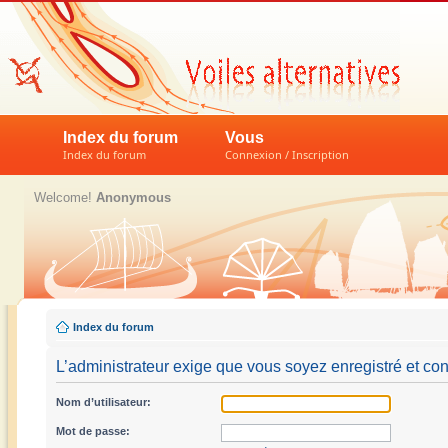
Index du forum
Vous
Index du forum
Connexion / Inscription
Welcome!
Anonymous
Index du forum
L’administrateur exige que vous soyez enregistré et con
Nom d’utilisateur:
Mot de passe: