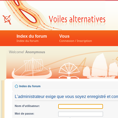
Index du forum
Vous
Index du forum
Connexion / Inscription
Welcome!
Anonymous
Index du forum
L’administrateur exige que vous soyez enregistré et con
Nom d’utilisateur:
Mot de passe: