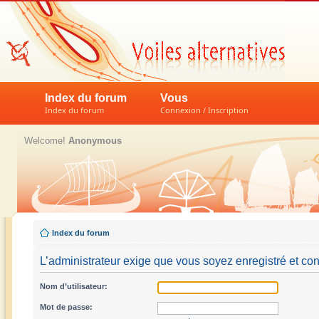
Index du forum
Vous
Index du forum
Connexion / Inscription
Welcome!
Anonymous
Index du forum
L’administrateur exige que vous soyez enregistré et con
Nom d’utilisateur:
Mot de passe: