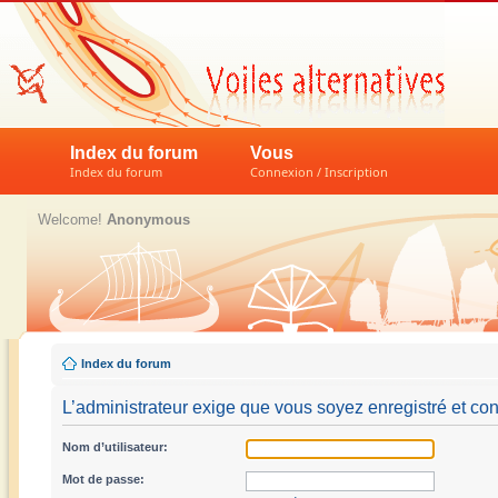
Index du forum
Vous
Index du forum
Connexion / Inscription
Welcome!
Anonymous
Index du forum
L’administrateur exige que vous soyez enregistré et con
Nom d’utilisateur:
Mot de passe: