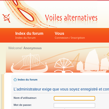
Index du forum
Vous
Index du forum
Connexion / Inscription
Welcome!
Anonymous
Index du forum
L’administrateur exige que vous soyez enregistré et con
Nom d’utilisateur:
Mot de passe: