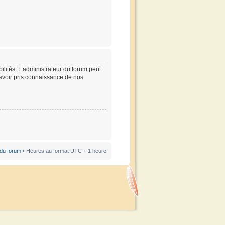
lités. L’administrateur du forum peut
’avoir pris connaissance de nos
 du forum
• Heures au format UTC + 1 heure