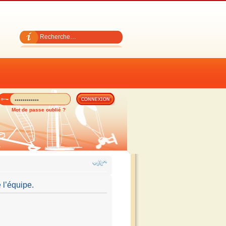
Mot de passe oublié ?
 l’équipe.