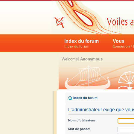
Index du forum
Vous
Index du forum
Connexion / I
Welcome!
Anonymous
Index du forum
L’administrateur exige que vous
Nom d’utilisateur:
Mot de passe: