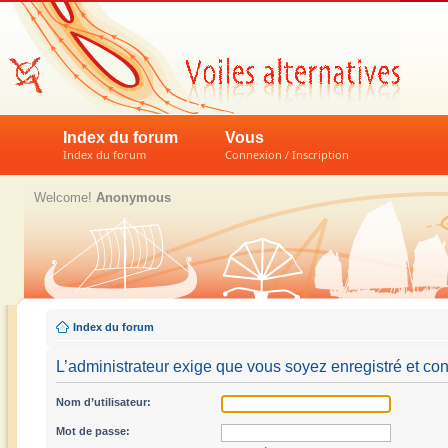
Index du forum
Vous
Index du forum
Connexion / Inscription
Welcome!
Anonymous
Index du forum
L’administrateur exige que vous soyez enregistré et con
Nom d’utilisateur:
Mot de passe: