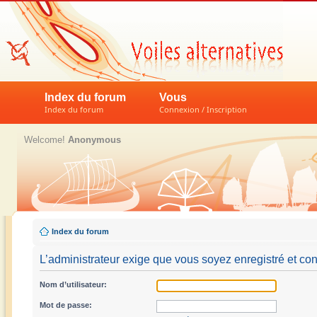
Index du forum
Vous
Index du forum
Connexion / Inscription
Welcome!
Anonymous
Index du forum
L’administrateur exige que vous soyez enregistré et con
Nom d’utilisateur:
Mot de passe: