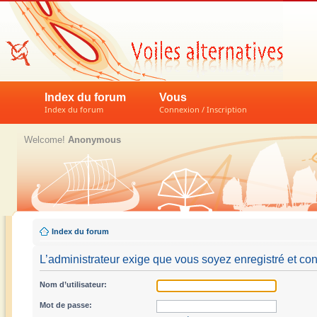
Index du forum
Vous
Index du forum
Connexion / Inscription
Welcome!
Anonymous
Index du forum
L’administrateur exige que vous soyez enregistré et con
Nom d’utilisateur:
Mot de passe: