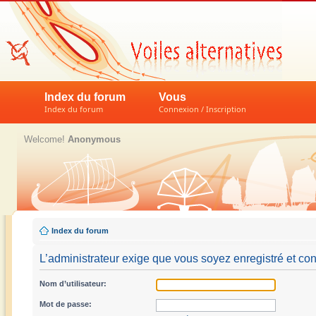
Index du forum
Vous
Index du forum
Connexion / Inscription
Welcome!
Anonymous
Index du forum
L’administrateur exige que vous soyez enregistré et con
Nom d’utilisateur:
Mot de passe: