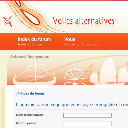
Index du forum
Vous
Index du forum
Connexion / Inscription
Welcome!
Anonymous
Index du forum
L’administrateur exige que vous soyez enregistré et con
Nom d’utilisateur:
Mot de passe: