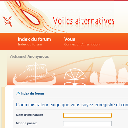
Index du forum
Vous
Index du forum
Connexion / Inscription
Welcome!
Anonymous
Index du forum
L’administrateur exige que vous soyez enregistré et con
Nom d’utilisateur:
Mot de passe: