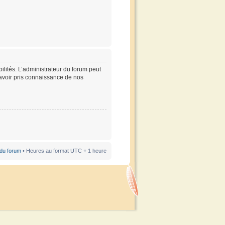
lités. L’administrateur du forum peut
’avoir pris connaissance de nos
 du forum
• Heures au format UTC + 1 heure