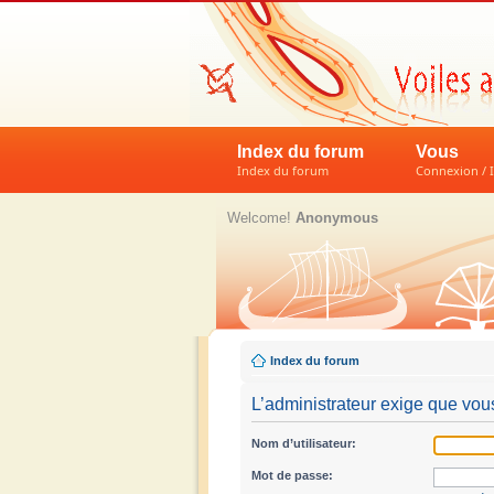
Index du forum
Vous
Index du forum
Connexion / I
Welcome!
Anonymous
Index du forum
L’administrateur exige que vous
Nom d’utilisateur:
Mot de passe: