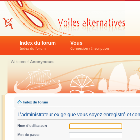
Index du forum
Vous
Index du forum
Connexion / Inscription
Welcome!
Anonymous
Index du forum
L’administrateur exige que vous soyez enregistré et conn
Nom d’utilisateur:
Mot de passe: