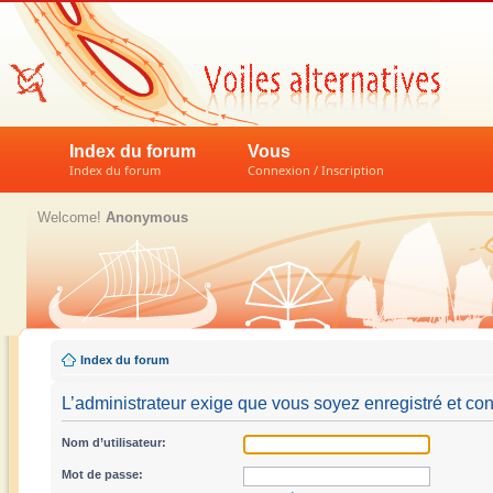
Index du forum
Vous
Index du forum
Connexion / Inscription
Welcome!
Anonymous
Index du forum
L’administrateur exige que vous soyez enregistré et conn
Nom d’utilisateur:
Mot de passe: