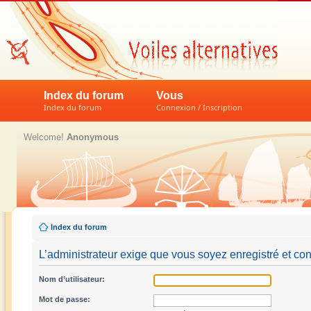
Index du forum
Vous
Index du forum
Connexion / Inscription
Welcome!
Anonymous
Index du forum
L’administrateur exige que vous soyez enregistré et conn
Nom d’utilisateur:
Mot de passe: