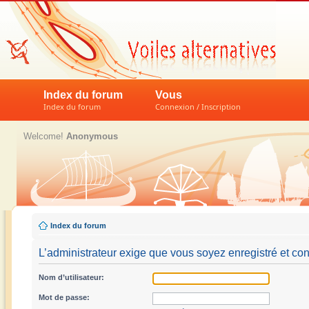
Index du forum
Vous
Index du forum
Connexion / Inscription
Welcome!
Anonymous
Index du forum
L’administrateur exige que vous soyez enregistré et conn
Nom d’utilisateur:
Mot de passe: