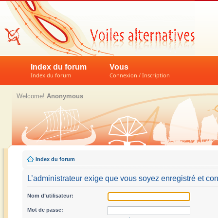
Index du forum
Vous
Index du forum
Connexion / Inscription
Welcome!
Anonymous
Index du forum
L’administrateur exige que vous soyez enregistré et conn
Nom d’utilisateur:
Mot de passe: