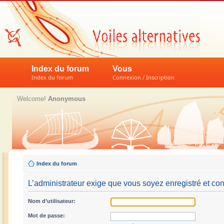
Index du forum
Vous
Index du forum
Connexion / Inscription
Welcome!
Anonymous
Index du forum
L’administrateur exige que vous soyez enregistré et conn
Nom d’utilisateur:
Mot de passe: