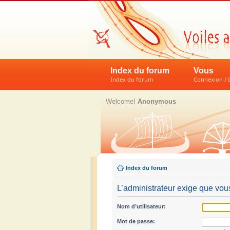
Index du forum
Vous
Index du forum
Connexion / I
Welcome!
Anonymous
Index du forum
L’administrateur exige que vous
Nom d’utilisateur:
Mot de passe: