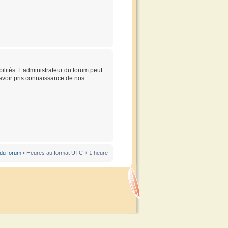
lités. L’administrateur du forum peut
’avoir pris connaissance de nos
 du forum
• Heures au format UTC + 1 heure