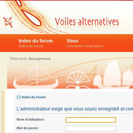
Index du forum
Vous
Index du forum
Connexion / Inscription
Welcome!
Anonymous
Index du forum
L’administrateur exige que vous soyez enregistré et conn
Nom d’utilisateur:
Mot de passe: