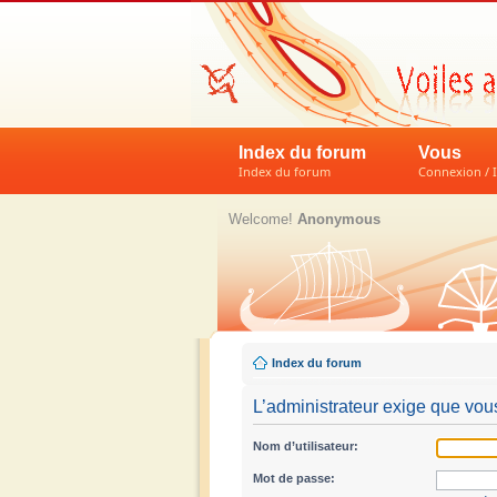
Index du forum
Vous
Index du forum
Connexion / I
Welcome!
Anonymous
Index du forum
L’administrateur exige que vous
Nom d’utilisateur:
Mot de passe: