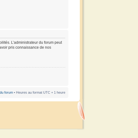
lités. L’administrateur du forum peut
’avoir pris connaissance de nos
 du forum
• Heures au format UTC + 1 heure