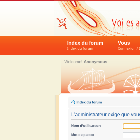
Index du forum
Vous
Index du forum
Connexion / I
Welcome!
Anonymous
Index du forum
L’administrateur exige que vous
Nom d’utilisateur:
Mot de passe: