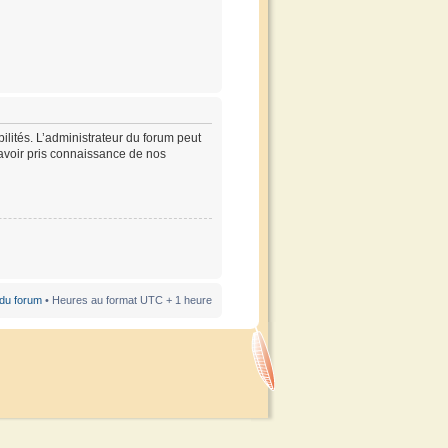
lités. L’administrateur du forum peut
’avoir pris connaissance de nos
 du forum
• Heures au format UTC + 1 heure