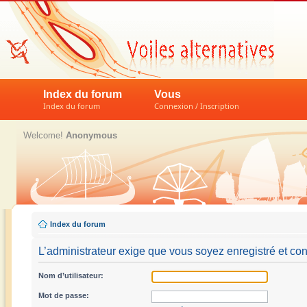
Index du forum
Vous
Index du forum
Connexion / Inscription
Welcome!
Anonymous
Index du forum
L’administrateur exige que vous soyez enregistré et conn
Nom d’utilisateur:
Mot de passe: