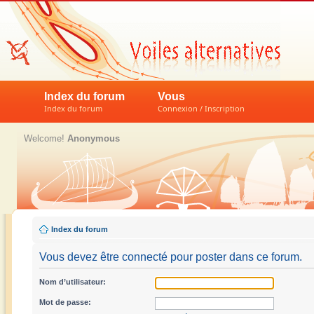
Index du forum
Vous
Index du forum
Connexion / Inscription
Welcome!
Anonymous
Index du forum
Vous devez être connecté pour poster dans ce forum.
Nom d’utilisateur:
Mot de passe: