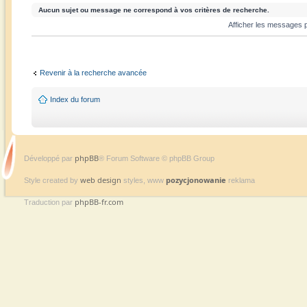
Aucun sujet ou message ne correspond à vos critères de recherche.
Afficher les messages 
Revenir à la recherche avancée
Index du forum
phpBB
Développé par
® Forum Software © phpBB Group
web design
pozycjonowanie
Style created by
styles, www
reklama
phpBB-fr.com
Traduction par