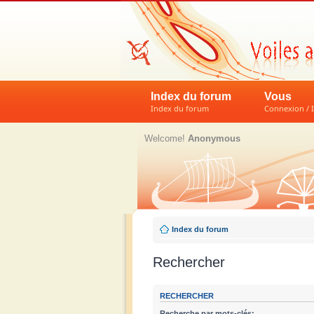
Index du forum
Vous
Index du forum
Connexion / I
Welcome!
Anonymous
Index du forum
Rechercher
RECHERCHER
Recherche par mots-clés: